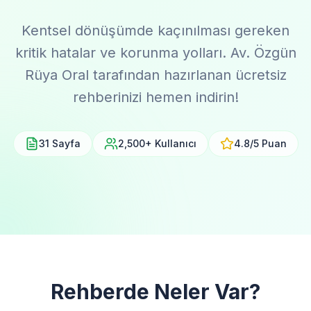
Kentsel dönüşümde kaçınılması gereken
kritik hatalar ve korunma yolları. Av. Özgün
Rüya Oral tarafından hazırlanan ücretsiz
rehberinizi hemen indirin!
31 Sayfa
2,500+ Kullanıcı
4.8/5 Puan
Rehberde Neler Var?