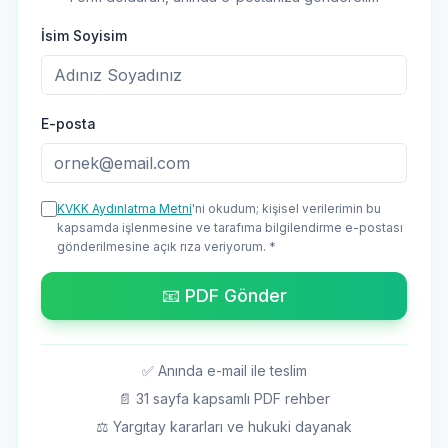
İsim Soyisim
E-posta
KVKK Aydınlatma Metni
'ni okudum; kişisel verilerimin bu
kapsamda işlenmesine ve tarafıma bilgilendirme e-postası
gönderilmesine açık rıza veriyorum. *
📧 PDF Gönder
✅ Anında e-mail ile teslim
📄 31 sayfa kapsamlı PDF rehber
⚖️ Yargıtay kararları ve hukuki dayanak