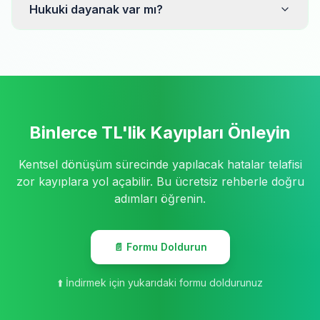
Hukuki dayanak var mı?
Binlerce TL'lik Kayıpları Önleyin
Kentsel dönüşüm sürecinde yapılacak hatalar telafisi
zor kayıplara yol açabilir. Bu ücretsiz rehberle doğru
adımları öğrenin.
📄 Formu Doldurun
⬆️ İndirmek için yukarıdaki formu doldurunuz