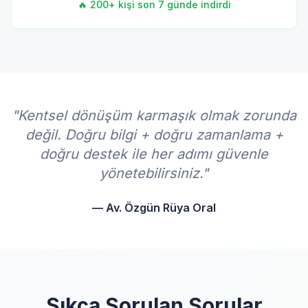
🔥 200+ kişi son 7 günde indirdi
"Kentsel dönüşüm karmaşık olmak zorunda
değil. Doğru bilgi + doğru zamanlama +
doğru destek ile her adımı güvenle
yönetebilirsiniz."
— Av. Özgün Rüya Oral
Sıkça Sorulan Sorular