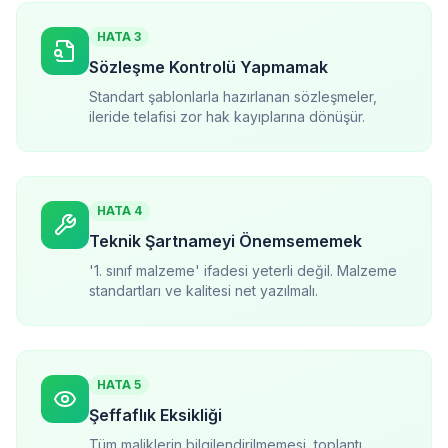
HATA
3
Sözleşme Kontrolü Yapmamak
Standart şablonlarla hazırlanan sözleşmeler,
ileride telafisi zor hak kayıplarına dönüşür.
HATA
4
Teknik Şartnameyi Önemsememek
'1. sınıf malzeme' ifadesi yeterli değil. Malzeme
standartları ve kalitesi net yazılmalı.
HATA
5
Şeffaflık Eksikliği
Tüm maliklerin bilgilendirilmemesi, toplantı