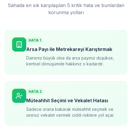
Sahada en sık karşılaşılan 5 kritik hata ve bunlardan
korunma yolları
HATA
1
Arsa Payı ile Metrekareyi Karıştırmak
Daireniz büyük olsa da arsa payınız düşükse,
kentsel dönüşümde hakkınız o kadardır.
HATA
2
Müteahhit Seçimi ve Vekalet Hatası
Sadece orana bakarak müteahhit seçmek ve
sınırsız vekalet vermek ciddi risklere yol açar.