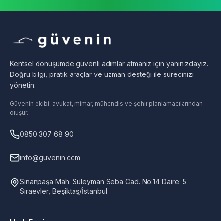
Kentsel dönüşümde güvenli adımlar atmanız için yanınızdayız.
Doğru bilgi, pratik araçlar ve uzman desteği ile sürecinizi
yönetin.
Güvenin ekibi: avukat, mimar, mühendis ve şehir planlamacılarından
oluşur.
0850 307 68 90
info@guvenin.com
Sinanpaşa Mah. Süleyman Seba Cad. No:14 Daire: 5
Sıraevler, Beşiktaş/İstanbul