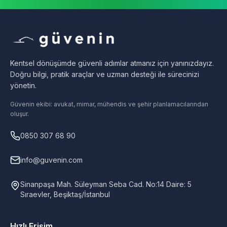
Kentsel dönüşümde güvenli adımlar atmanız için yanınızdayız.
Doğru bilgi, pratik araçlar ve uzman desteği ile sürecinizi
yönetin.
Güvenin ekibi: avukat, mimar, mühendis ve şehir planlamacılarından
oluşur.
0850 307 68 90
info@guvenin.com
Sinanpaşa Mah. Süleyman Seba Cad. No:14 Daire: 5
Sıraevler, Beşiktaş/İstanbul
Hızlı Erişim