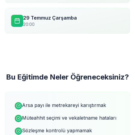
29 Temmuz Çarşamba
20:00
Bu Eğitimde Neler Öğreneceksiniz?
Arsa payı ile metrekareyi karıştırmak
Müteahhit seçimi ve vekaletname hataları
Sözleşme kontrolü yapmamak