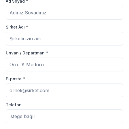
Ad Soyad *
Şirket Adı *
Unvan / Departman *
E-posta *
Telefon