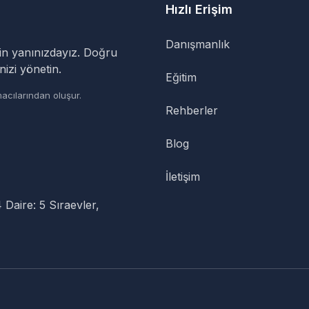
Hızlı Erişim
Danışmanlık
in yanınızdayız. Doğru
nizi yönetin.
Eğitim
acılarından oluşur.
Rehberler
Blog
İletişim
aire: 5 Sıraevler,