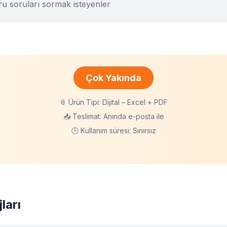
u soruları sormak isteyenler
Çok Yakında
📎 Ürün Tipi: Dijital – Excel + PDF
📥 Teslimat: Anında e-posta ile
🕒 Kullanım süresi: Sınırsız
ları