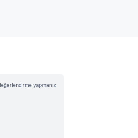
u değerlendirme yapmanız