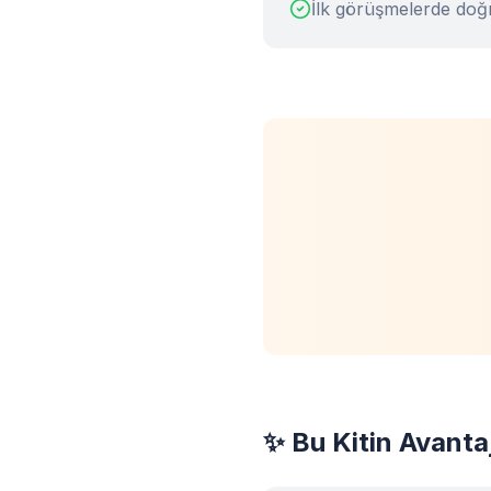
İlk görüşmelerde doğr
✨ Bu Kitin Avantaj