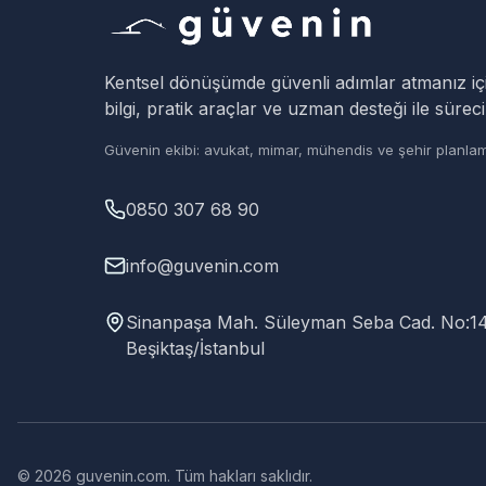
Kentsel dönüşümde güvenli adımlar atmanız iç
bilgi, pratik araçlar ve uzman desteği ile süreci
Güvenin ekibi: avukat, mimar, mühendis ve şehir planlam
0850 307 68 90
info@guvenin.com
Sinanpaşa Mah. Süleyman Seba Cad. No:14 D
Beşiktaş/İstanbul
© 2026 guvenin.com. Tüm hakları saklıdır.