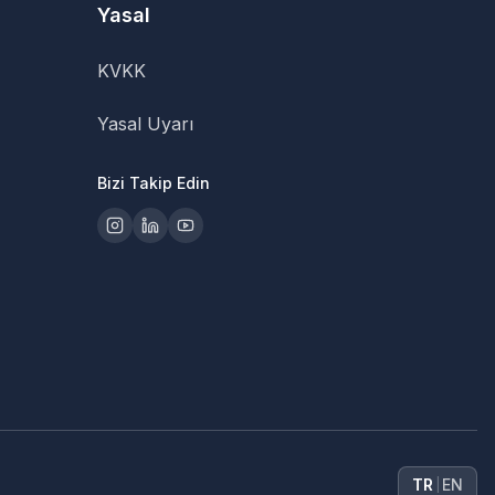
Yasal
KVKK
Yasal Uyarı
Bizi Takip Edin
TR
EN
|