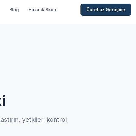
Blog
Hazırlık Skoru
Ücretsiz Görüşme
i
aştırın, yetkileri kontrol