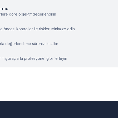
irme
rlere göre objektif değerlendirin
öncesi kontroller ile riskleri minimize edin
rla değerlendirme sürenizi kısaltın
mış araçlarla profesyonel gibi ilerleyin