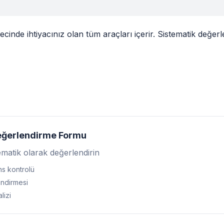
cinde ihtiyacınız olan tüm araçları içerir. Sistematik değer
eğerlendirme Formu
ematik olarak değerlendirin
s kontrolü
ndirmesi
lizi