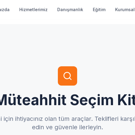
mızda
Hizmetlerimiz
Danışmanlık
Eğitim
Kurumsal
Müteahhit Seçim Kit
in ihtiyacınız olan tüm araçlar. Teklifleri karşıl
edin ve güvenle ilerleyin.