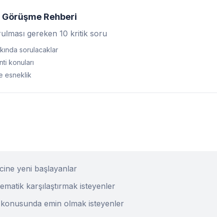
 Görüşme Rehberi
ulması gereken 10 kritik soru
kında sorulacaklar
ti konuları
e esneklik
cine yeni başlayanlar
stematik karşılaştırmak isteyenler
i konusunda emin olmak isteyenler