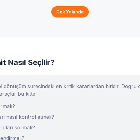
Çok Yakında
t Nasıl Seçilir?
el dönüşüm sürecindeki en kritik kararlardan biridir. Doğr
araçlar bu kitte.
tırmalı?
ri nasıl kontrol etmeli?
ruları sormalı?
lendirmeli?